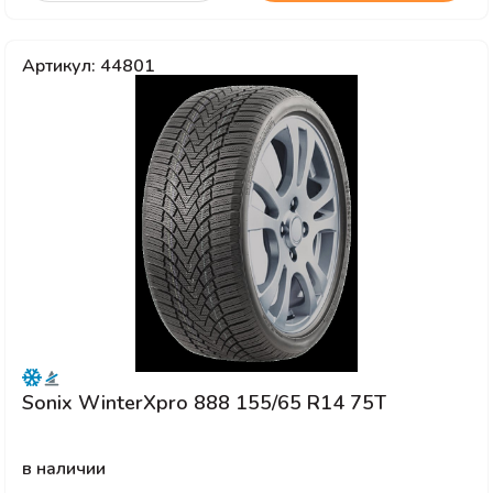
Артикул: 44801
Sonix WinterXpro 888 155/65 R14 75T
в наличии