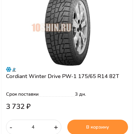
Cordiant Winter Drive PW-1 175/65 R14 82T
Срок поставки
3 дн.
3 732 ₽
-
+
В корзину