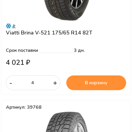
Viatti Brina V-521 175/65 R14 82T
Срок поставки
3 дн.
4 021 ₽
-
+
В корзину
Артикул: 39768