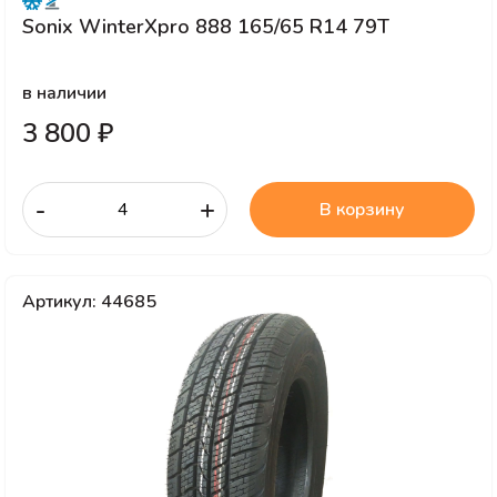
Sonix WinterXpro 888 165/65 R14 79T
в наличии
3 800 ₽
-
+
В корзину
Артикул: 44685