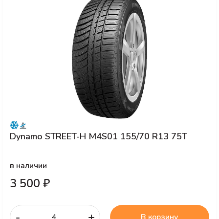
Dynamo STREET-H M4S01 155/70 R13 75T
в наличии
3 500 ₽
-
+
В корзину