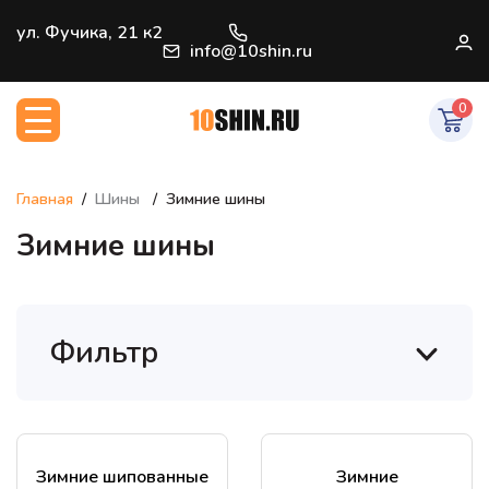
+7 (812) 966-33-09
ул. Фучика, 21 к2
В
info@10shin.ru
0
Главная
Шины
Зимние шины
Зимние шины
Фильтр
Зимние шипованные
Зимние