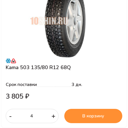
Kama 503 135/80 R12 68Q
Срок поставки
3 дн.
3 805 ₽
-
+
В корзину