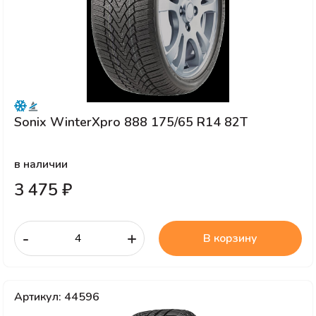
Sonix WinterXpro 888 175/65 R14 82T
в наличии
3 475 ₽
-
+
В корзину
Артикул: 44596