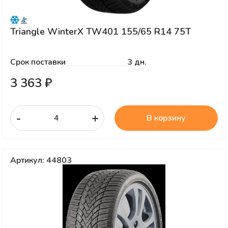
Triangle WinterX TW401 155/65 R14 75T
Срок поставки
3 дн.
3 363 ₽
-
+
В корзину
Артикул: 44803