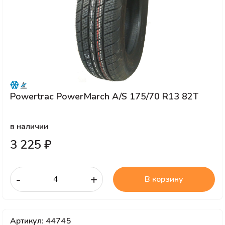
Powertrac PowerMarch A/S 175/70 R13 82T
в наличии
3 225 ₽
-
+
В корзину
Артикул: 44745