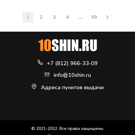
1
2
3
4
...
59
+7 (812) 966-33-09
info@10shin.ru
Адреса пунктов выдачи
© 2021-2022. Все права защищены.