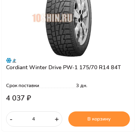
Cordiant Winter Drive PW-1 175/70 R14 84T
Срок поставки
3 дн.
4 037 ₽
-
+
В корзину