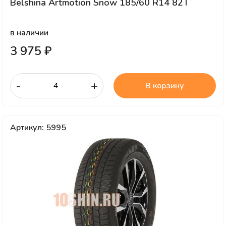
Belshina Artmotion Snow 185/60 R14 82T
в наличии
3 975 ₽
-
+
В корзину
Артикул: 5995