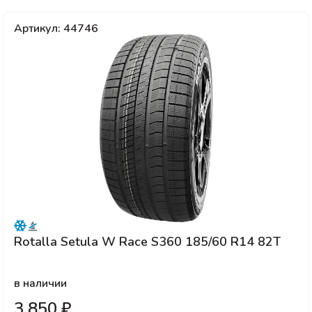
Артикул: 44746
Rotalla Setula W Race S360 185/60 R14 82T
в наличии
3 850 ₽