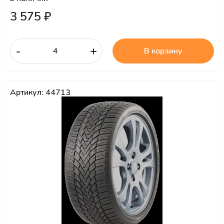
3 575 ₽
-
+
В корзину
Артикул: 44713