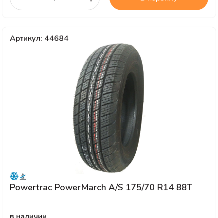
Артикул: 44684
Powertrac PowerMarch A/S 175/70 R14 88T
в наличии