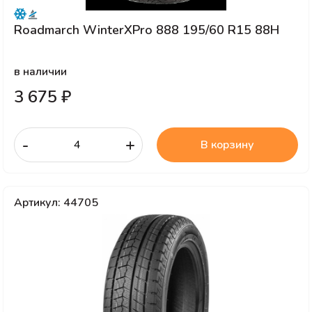
Roadmarch WinterXPro 888 195/60 R15 88H
в наличии
3 675 ₽
-
+
В корзину
Артикул: 44705