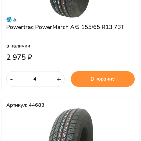
Powertrac PowerMarch A/S 155/65 R13 73T
в наличии
2 975 ₽
-
+
В корзину
Артикул: 44683