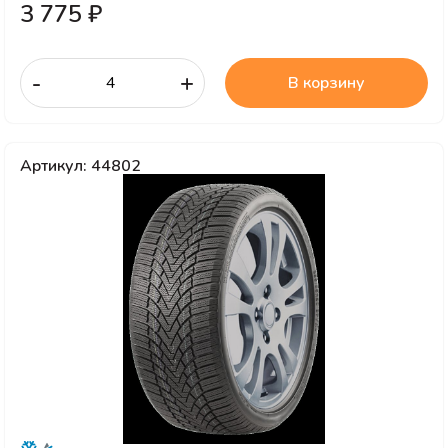
3 775 ₽
-
+
В корзину
Артикул: 44802