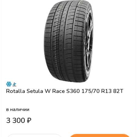
Rotalla Setula W Race S360 175/70 R13 82T
в наличии
3 300 ₽