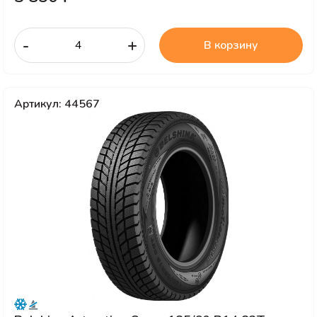
-
+
В корзину
Артикул: 44567