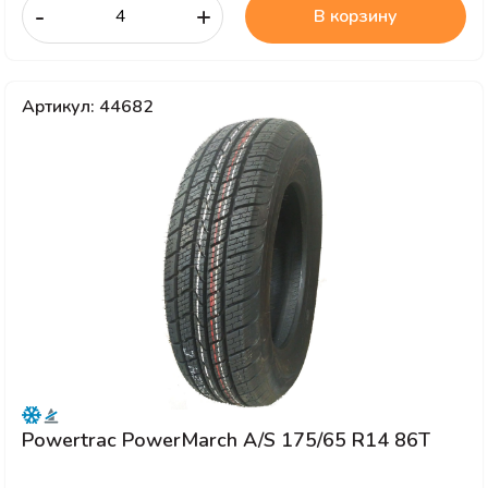
-
+
В корзину
Артикул: 44682
Powertrac PowerMarch A/S 175/65 R14 86T