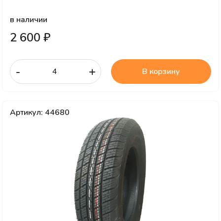
в наличии
2 600 ₽
-
+
В корзину
Артикул: 44680