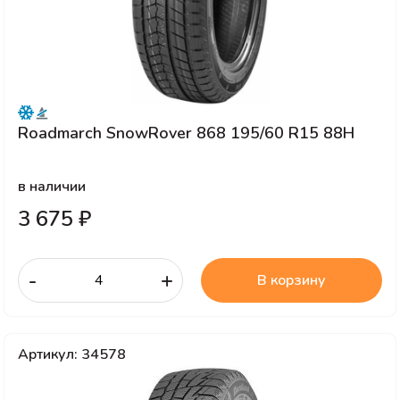
Roadmarch SnowRover 868 195/60 R15 88H
в наличии
3 675 ₽
-
+
В корзину
Артикул: 34578