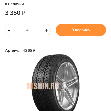
в наличии
3 350 ₽
-
+
В корзину
Артикул: 43689