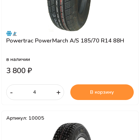
Powertrac PowerMarch A/S 185/70 R14 88H
в наличии
3 800 ₽
-
+
В корзину
Артикул: 10005