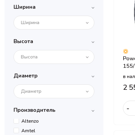
Ширина
Ширина
Высота
Высота
Pow
155/
Диаметр
в на
2 5
Диаметр
-
Производитель
Altenzo
Amtel