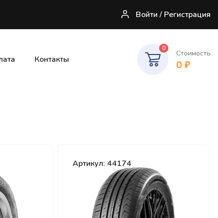
Войти / Регистрация
0
Стоимость
лата
Контакты
0
₽
Артикул: 44174