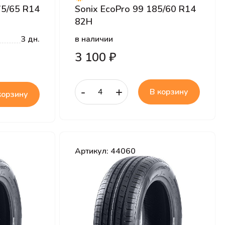
75/65 R14
Sonix EcoPro 99 185/60 R14
82H
3 дн.
в наличии
3 100 ₽
-
+
В корзину
корзину
Артикул: 44060