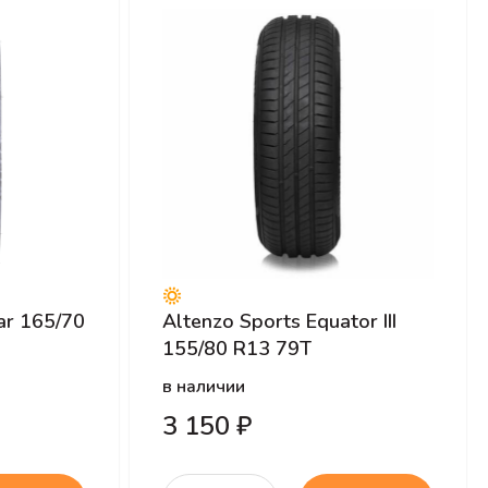
ar 165/70
Altenzo Sports Equator III
155/80 R13 79T
в наличии
3 150 ₽