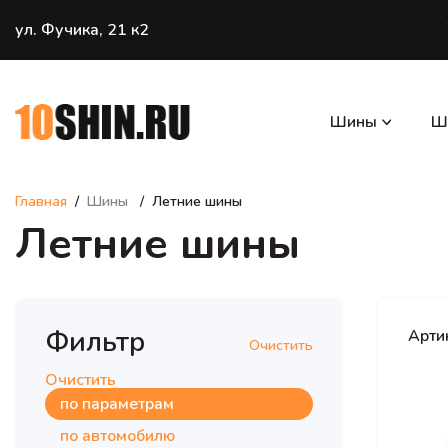
ул. Фучика, 21 к2
Шины
Ш
Главная
Шины
Летние шины
Летние шины
Фильтр
Арти
Очистить
Очистить
по параметрам
по автомобилю