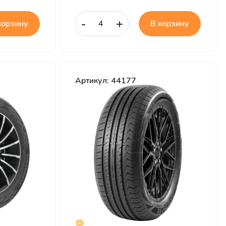
-
+
корзину
В корзину
Артикул: 44177