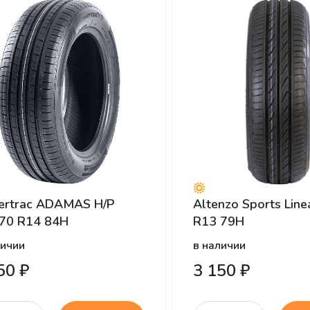
ertrac ADAMAS H/P
Altenzo Sports Line
70 R14 84H
R13 79H
личии
в наличии
50 ₽
3 150 ₽