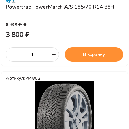
Powertrac PowerMarch A/S 185/70 R14 88H
в наличии
3 800 ₽
-
+
В корзину
Артикул: 44802