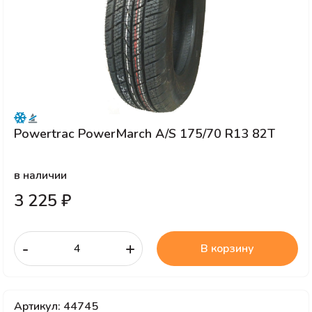
Powertrac PowerMarch A/S 175/70 R13 82T
в наличии
3 225 ₽
-
+
В корзину
Артикул: 44745