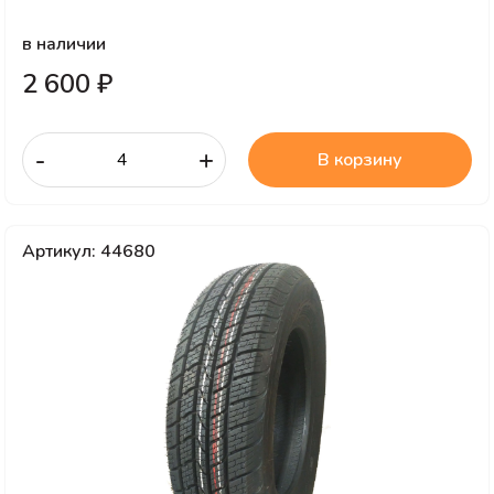
в наличии
2 600 ₽
-
+
В корзину
Артикул: 44680