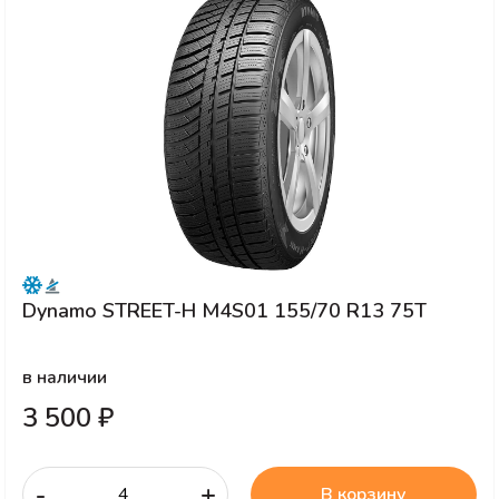
Dynamo STREET-H M4S01 155/70 R13 75T
в наличии
3 500 ₽
-
+
В корзину