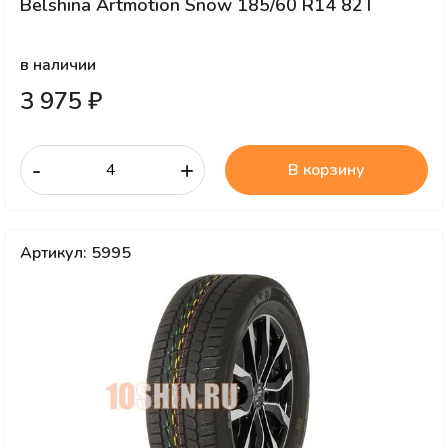
Belshina Artmotion Snow 185/60 R14 82T
в наличии
3 975 ₽
-
+
В корзину
Артикул: 5995