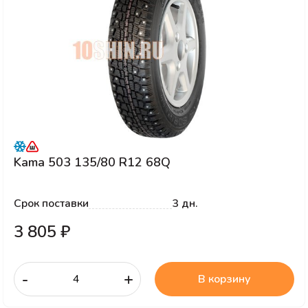
Kama 503 135/80 R12 68Q
Срок поставки
3 дн.
3 805 ₽
-
+
В корзину