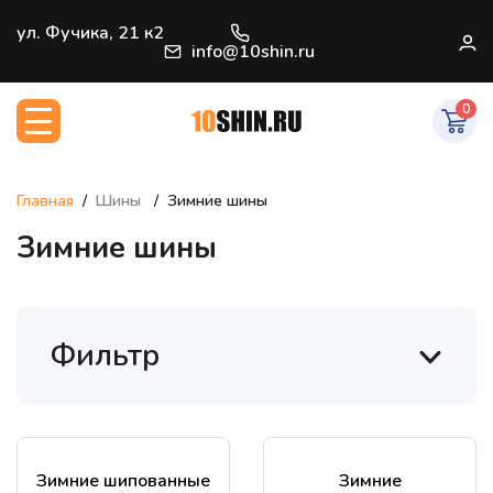
+7 (812) 966-33-09
ул. Фучика, 21 к2
В
info@10shin.ru
0
Главная
Шины
Зимние шины
Зимние шины
Фильтр
Зимние шипованные
Зимние