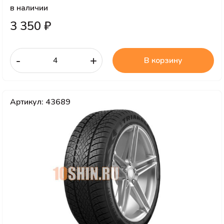
в наличии
3 350 ₽
-
+
В корзину
Артикул: 43689