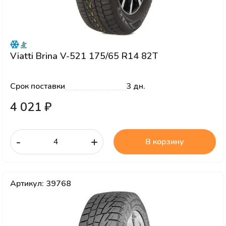
Viatti Brina V-521 175/65 R14 82T
Срок поставки
3 дн.
4 021 ₽
-
+
В корзину
Артикул: 39768