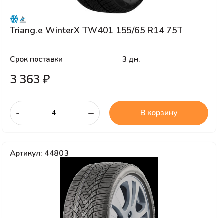
Triangle WinterX TW401 155/65 R14 75T
Срок поставки
3 дн.
3 363 ₽
-
+
В корзину
Артикул: 44803