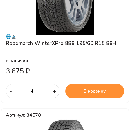
Roadmarch WinterXPro 888 195/60 R15 88H
в наличии
3 675 ₽
-
+
В корзину
Артикул: 34578