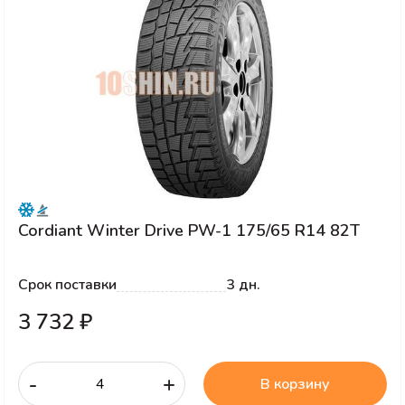
Cordiant Winter Drive PW-1 175/65 R14 82T
Срок поставки
3 дн.
3 732 ₽
-
+
В корзину