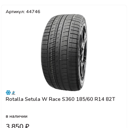
Артикул: 44746
Rotalla Setula W Race S360 185/60 R14 82T
в наличии
3 850 ₽