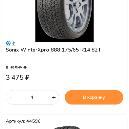
Sonix WinterXpro 888 175/65 R14 82T
в наличии
3 475 ₽
-
+
В корзину
Артикул: 44596