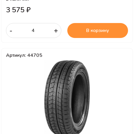
3 575 ₽
-
+
В корзину
Артикул: 44705