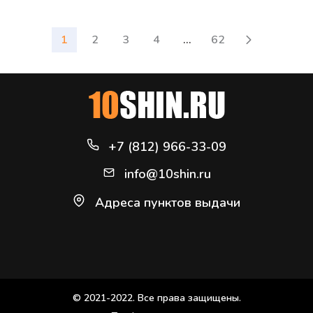
1
2
3
4
...
62
+7 (812) 966-33-09
info@10shin.ru
Адреса пунктов выдачи
© 2021-2022. Все права защищены.