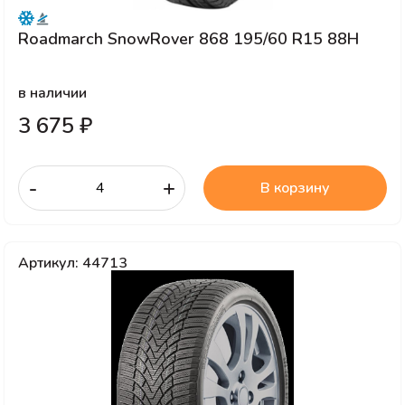
Roadmarch SnowRover 868 195/60 R15 88H
в наличии
3 675 ₽
-
+
В корзину
Артикул: 44713