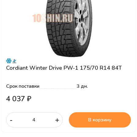
Cordiant Winter Drive PW-1 175/70 R14 84T
Срок поставки
3 дн.
4 037 ₽
-
+
В корзину