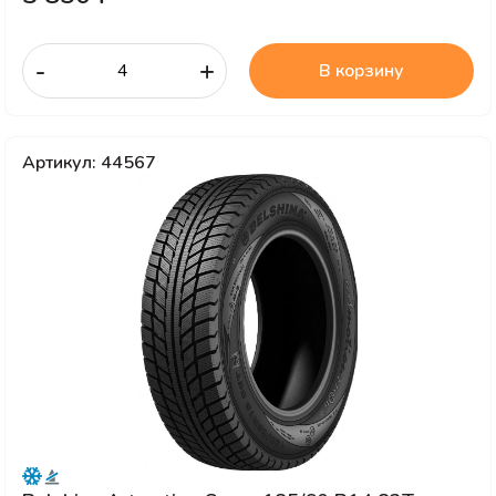
-
+
В корзину
Артикул: 44567