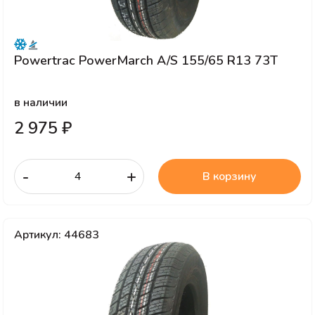
Powertrac PowerMarch A/S 155/65 R13 73T
в наличии
2 975 ₽
-
+
В корзину
Артикул: 44683