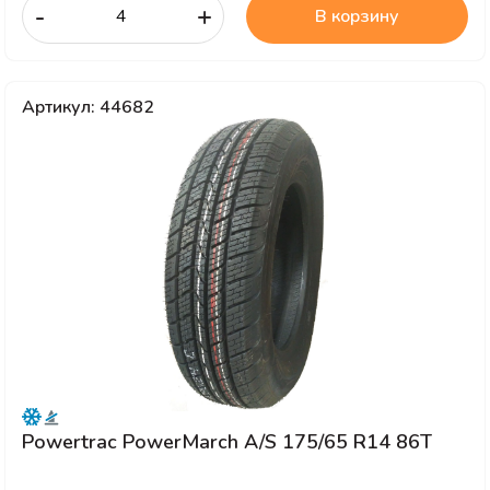
-
+
В корзину
Артикул: 44682
Powertrac PowerMarch A/S 175/65 R14 86T