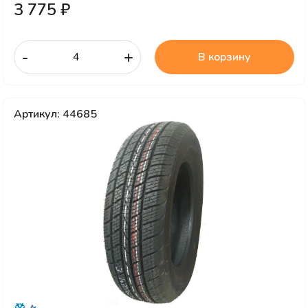
3 775 ₽
-
+
В корзину
Артикул: 44685