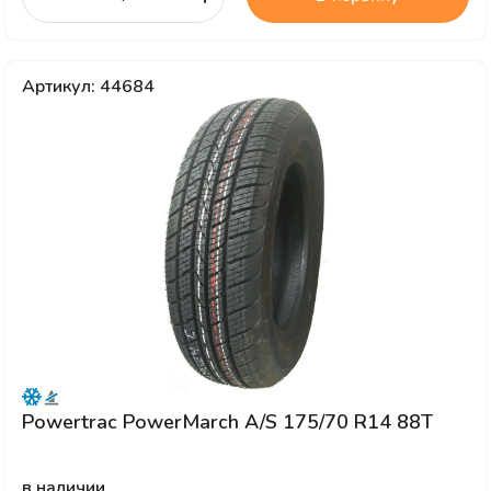
Артикул: 44684
Powertrac PowerMarch A/S 175/70 R14 88T
в наличии