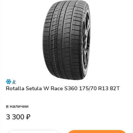
Rotalla Setula W Race S360 175/70 R13 82T
в наличии
3 300 ₽