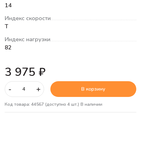
14
Индекс скорости
T
Индекс нагрузки
82
3 975 ₽
-
+
В корзину
Код товара: 44567
(доступно 4 шт.)
В наличии