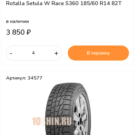
Rotalla Setula W Race S360 185/60 R14 82T
в наличии
3 850 ₽
-
+
В корзину
Артикул: 34577