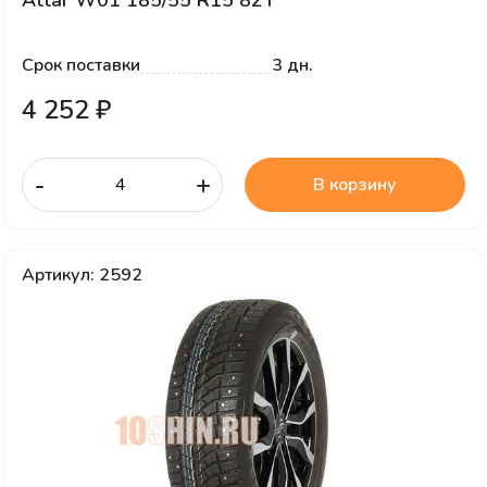
Attar W01 185/55 R15 82T
Срок поставки
3 дн.
4 252 ₽
-
+
В корзину
Артикул: 2592