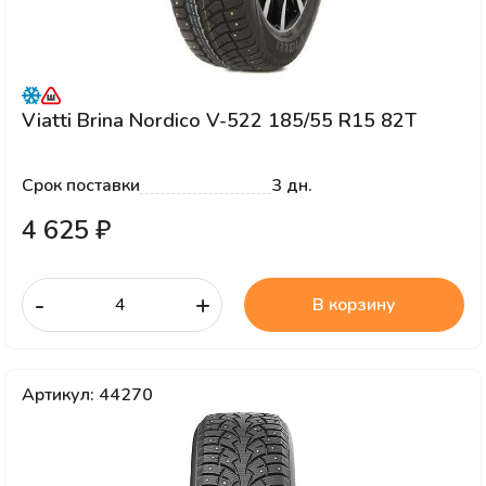
Viatti Brina Nordico V-522 185/55 R15 82T
Срок поставки
3 дн.
4 625 ₽
-
+
В корзину
Артикул: 44270