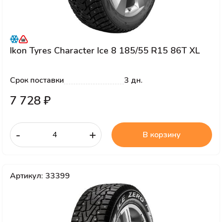
Ikon Tyres Character Ice 8 185/55 R15 86T XL
Срок поставки
3 дн.
7 728 ₽
-
+
В корзину
Артикул: 33399