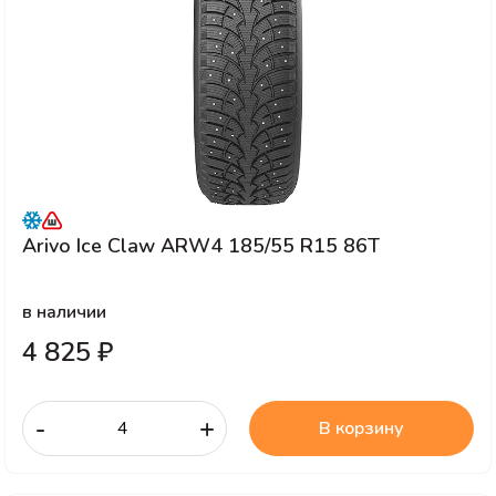
Arivo Ice Claw ARW4 185/55 R15 86T
в наличии
4 825 ₽
-
+
В корзину