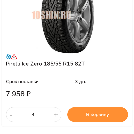
Pirelli Ice Zero 185/55 R15 82T
Срок поставки
3 дн.
7 958 ₽
-
+
В корзину