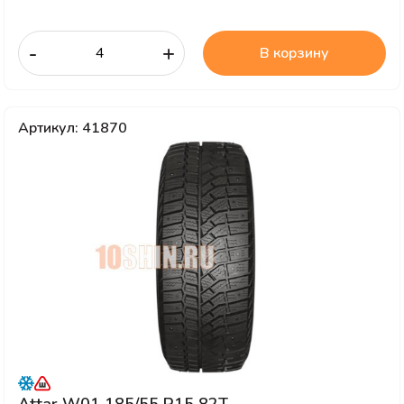
-
+
В корзину
Артикул: 41870