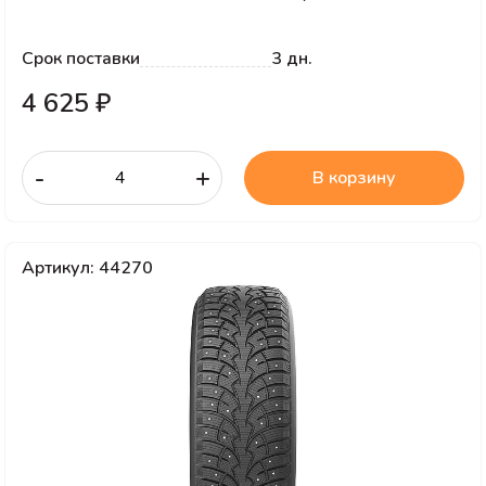
Срок поставки
3 дн.
4 625 ₽
-
+
В корзину
Артикул: 44270