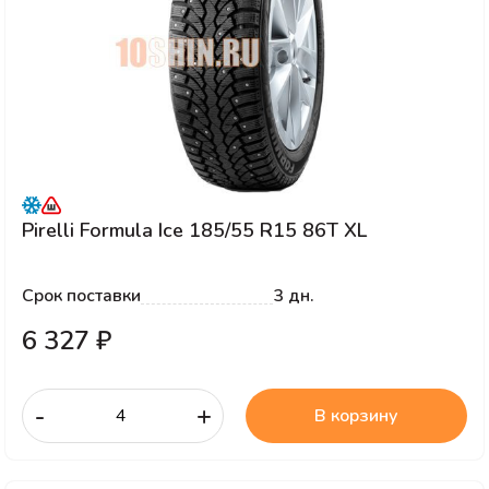
Pirelli Formula Ice 185/55 R15 86T XL
Срок поставки
3 дн.
6 327 ₽
-
+
В корзину