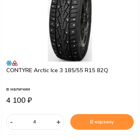
CONTYRE Arctic Ice 3 185/55 R15 82Q
в наличии
4 100 ₽
-
+
В корзину