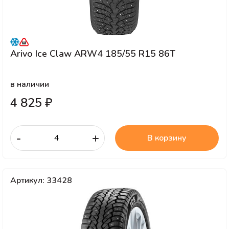
Arivo Ice Claw ARW4 185/55 R15 86T
в наличии
4 825 ₽
-
+
В корзину
Артикул: 33428