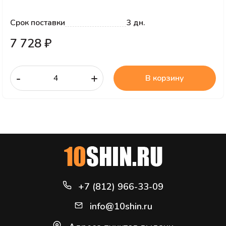
Срок поставки
3 дн.
7 728 ₽
-
+
В корзину
+7 (812) 966-33-09
info@10shin.ru