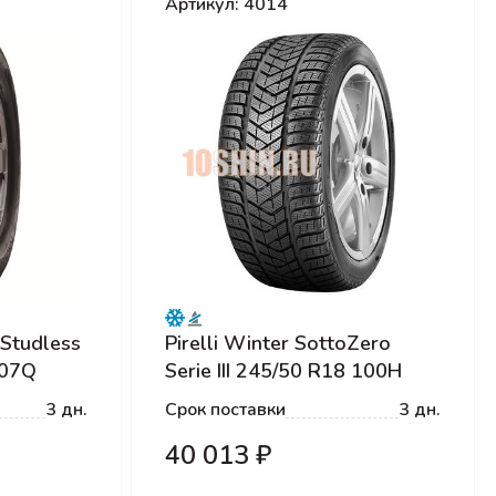
Артикул: 4014
Studless
Pirelli Winter SottoZero
107Q
Serie III 245/50 R18 100H
Runflat
3 дн.
Срок поставки
3 дн.
40 013 ₽