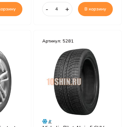
-
+
корзину
В корзину
Артикул: 5281