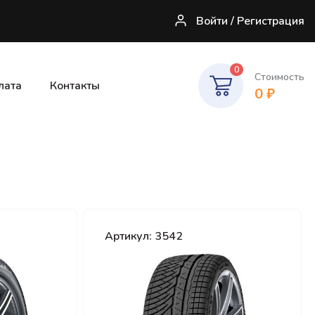
Войти / Регистрация
0
Стоимость
лата
Контакты
0
₽
Артикул: 3542