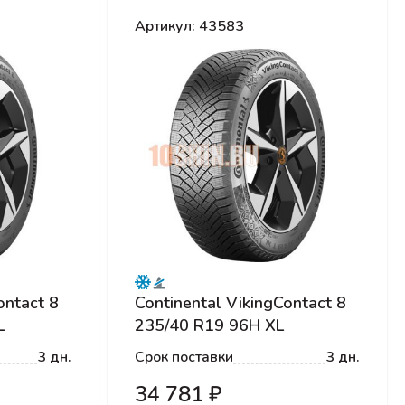
Артикул: 43583
ontact 8
Continental VikingContact 8
L
235/40 R19 96H XL
3 дн.
Срок поставки
3 дн.
34 781 ₽