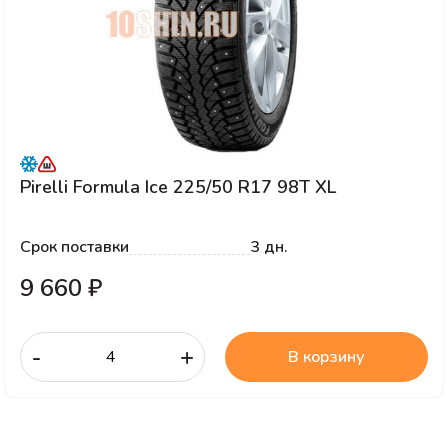
Pirelli Formula Ice 225/50 R17 98T XL
Срок поставки
3 дн.
9 660 ₽
-
+
В корзину