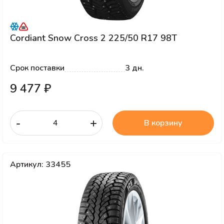
Cordiant Snow Cross 2 225/50 R17 98T
Срок поставки
3 дн.
9 477 ₽
-
+
В корзину
Артикул: 33455