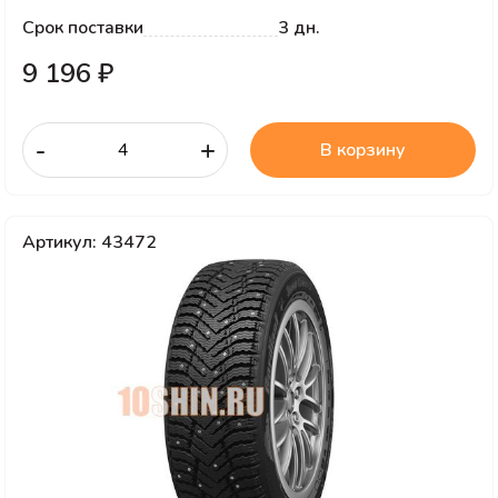
Срок поставки
3 дн.
9 196 ₽
-
+
В корзину
Артикул: 43472