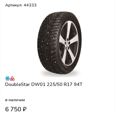
Артикул: 44333
DoubleStar DW01 225/50 R17 94T
в наличии
6 750 ₽