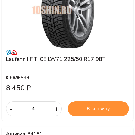
Laufenn I FIT ICE LW71 225/50 R17 98T
в наличии
8 450 ₽
-
+
В корзину
Артикул: 34181