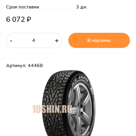
Срок поставки
3 дн.
6 072 ₽
-
+
В корзину
Артикул: 44468