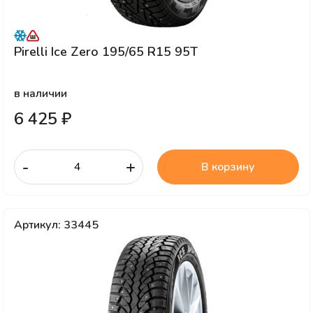
Pirelli Ice Zero 195/65 R15 95T
в наличии
6 425 ₽
-
+
В корзину
Артикул: 33445