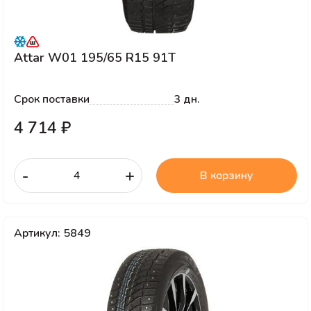
Attar W01 195/65 R15 91T
Срок поставки
3 дн.
4 714 ₽
-
+
В корзину
Артикул: 5849