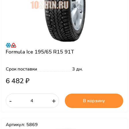
Formula Ice 195/65 R15 91T
Срок поставки
3 дн.
6 482 ₽
-
+
В корзину
Артикул: 5869