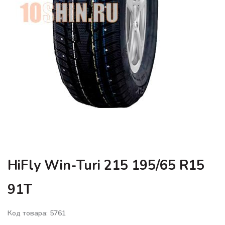
HiFly Win-Turi 215 195/65 R15
91T
Код товара: 5761