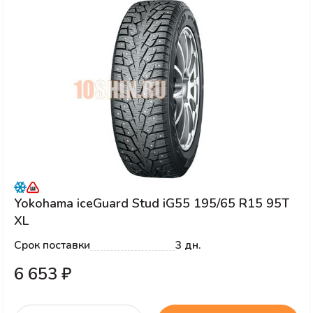
Yokohama iceGuard Stud iG55 195/65 R15 95T
XL
Срок поставки
3 дн.
6 653 ₽