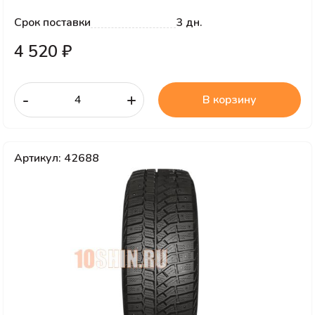
Срок поставки
3 дн.
4 520 ₽
-
+
В корзину
Артикул: 42688