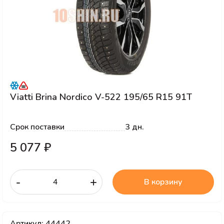
Viatti Brina Nordico V-522 195/65 R15 91T
Срок поставки
3 дн.
5 077 ₽
-
+
В корзину
Артикул: 44442