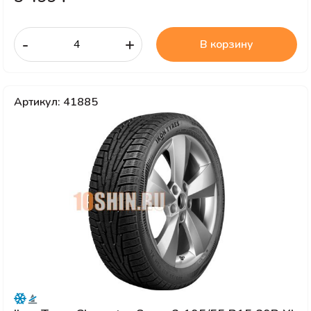
-
+
В корзину
Артикул: 41885