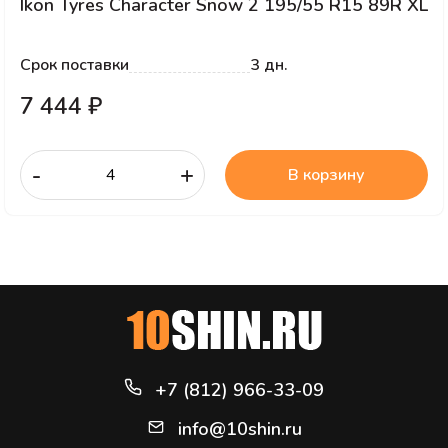
Ikon Tyres Character Snow 2 195/55 R15 89R XL
Срок поставки
3 дн.
7 444 ₽
-
+
В корзину
+7 (812) 966-33-09
info@10shin.ru