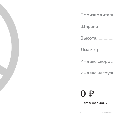
Производител
Ширина
Высота
Диаметр
Индекс скорос
Индекс нагруз
0 ₽
Нет в наличии