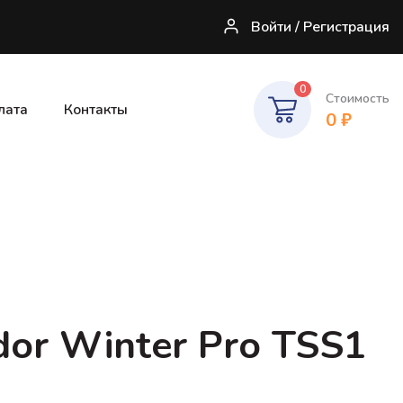
Войти / Регистрация
0
Стоимость
лата
Контакты
0
₽
dor Winter Pro TSS1