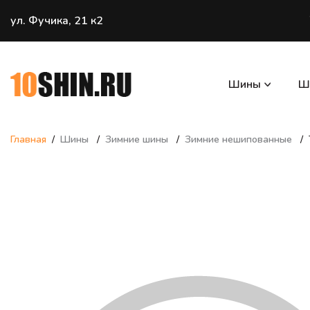
ул. Фучика, 21 к2
Шины
Ш
Главная
Шины
Зимние шины
Зимние нешипованные