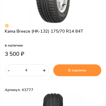
Kama Breeze (НК-132) 175/70 R14 84T
в наличии
3 500 ₽
-
+
В корзину
Артикул: 43777