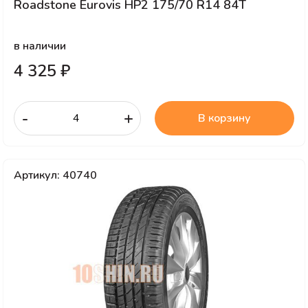
Roadstone Eurovis HP2 175/70 R14 84T
в наличии
4 325 ₽
-
+
В корзину
Артикул: 40740