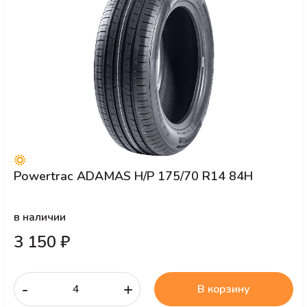
Powertrac ADAMAS H/P 175/70 R14 84H
в наличии
3 150 ₽
-
+
В корзину