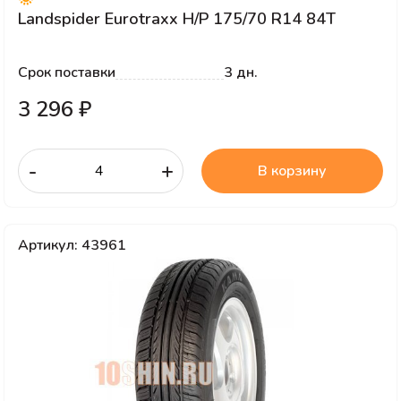
Landspider Eurotraxx H/P 175/70 R14 84T
Срок поставки
3 дн.
3 296 ₽
-
+
В корзину
Артикул: 43961