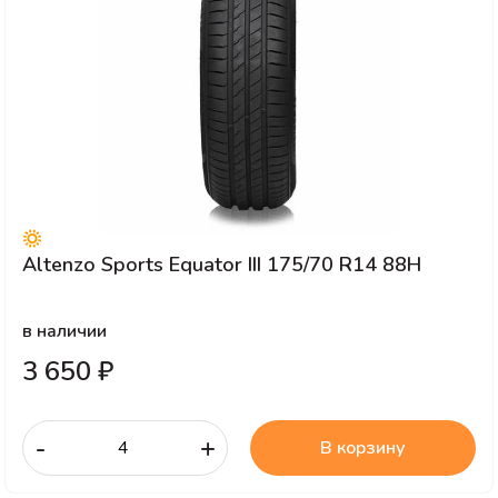
Altenzo Sports Equator III 175/70 R14 88H
в наличии
3 650 ₽
-
+
В корзину