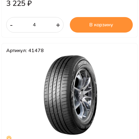
3 225 ₽
-
+
В корзину
Артикул: 41478