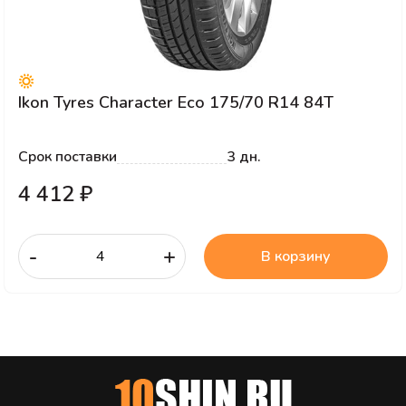
Ikon Tyres Character Eco 175/70 R14 84T
Срок поставки
3 дн.
4 412 ₽
-
+
В корзину