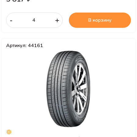
-
+
В корзину
Артикул: 44161