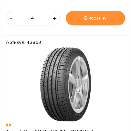
-
+
В корзину
Артикул: 43859