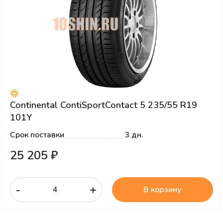
Continental ContiSportContact 5 235/55 R19
101Y
Срок поставки
3 дн.
25 205 ₽
-
+
В корзину