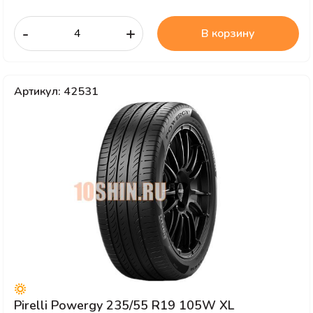
-
+
В корзину
Артикул: 42531
Pirelli Powergy 235/55 R19 105W XL