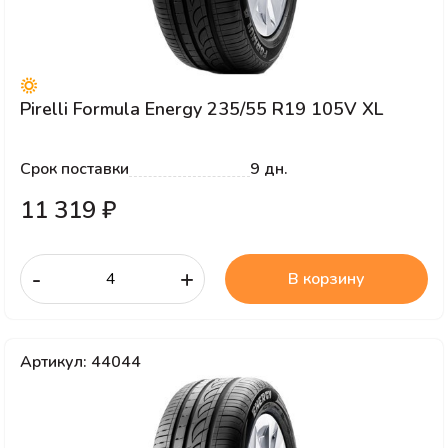
Pirelli Formula Energy 235/55 R19 105V XL
Срок поставки
9 дн.
11 319 ₽
-
+
В корзину
Артикул: 44044