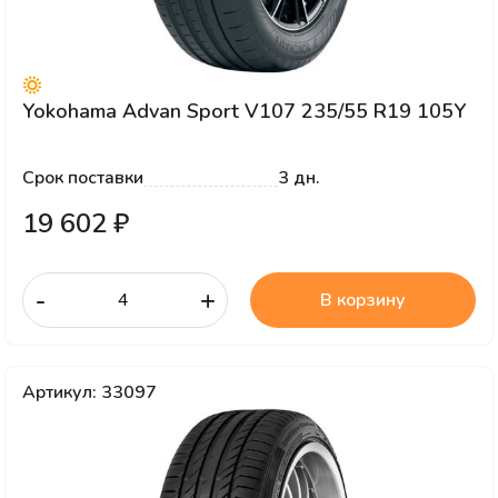
Yokohama Advan Sport V107 235/55 R19 105Y
Срок поставки
3 дн.
19 602 ₽
-
+
В корзину
Артикул: 33097