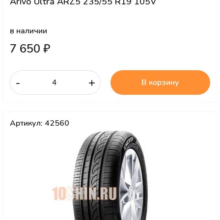
Arivo Ultra ARZ5 235/55 R19 105V
в наличии
7 650 ₽
-
+
В корзину
Артикул: 42560