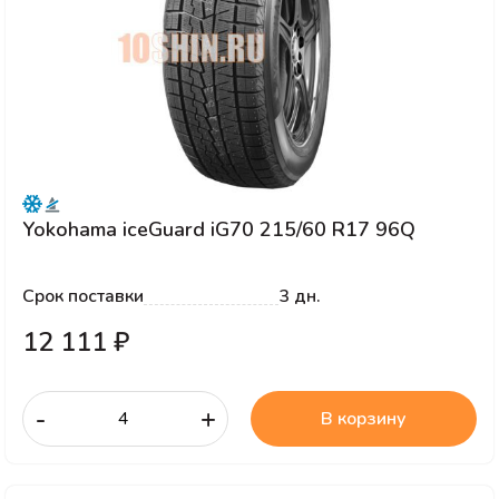
Yokohama iceGuard iG70 215/60 R17 96Q
Срок поставки
3 дн.
12 111 ₽
-
+
В корзину