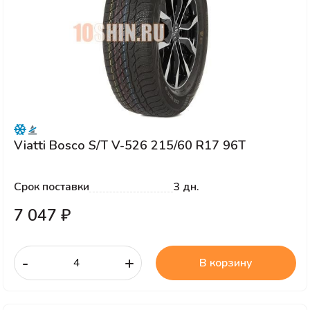
Viatti Bosco S/T V-526 215/60 R17 96T
Срок поставки
3 дн.
7 047 ₽
-
+
В корзину