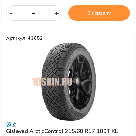
-
+
В корзину
Артикул: 43652
Gislaved ArcticControl 215/60 R17 100T XL