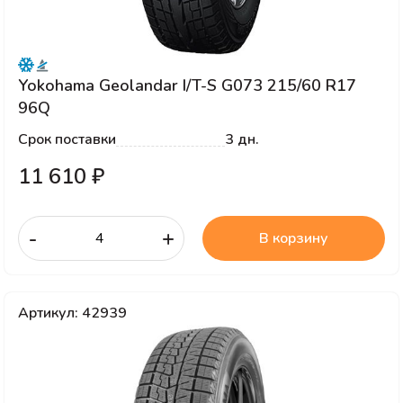
Yokohama Geolandar I/T-S G073 215/60 R17
96Q
Срок поставки
3 дн.
11 610 ₽
-
+
В корзину
Артикул: 42939