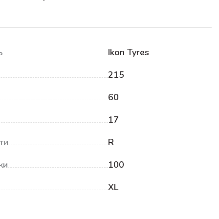
ь
Ikon Tyres
215
60
17
ти
R
ки
100
XL