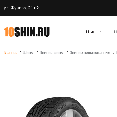
ул. Фучика, 21 к2
Шины
Ш
Главная
Шины
Зимние шины
Зимние нешипованные