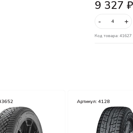
9 327 
-
+
Код товара: 41627
 43652
Артикул: 4128