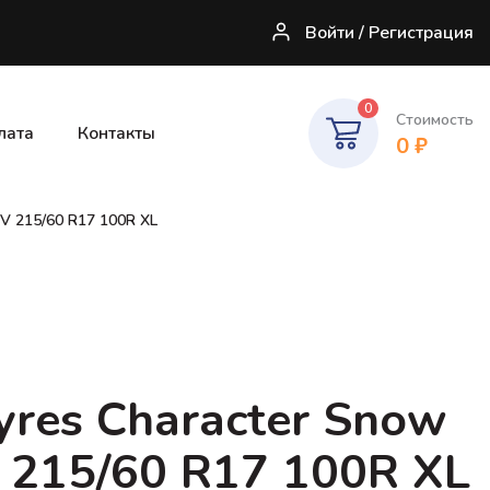
Войти / Регистрация
0
Стоимость
лата
Контакты
0
₽
UV 215/60 R17 100R XL
Tyres Character Snow
 215/60 R17 100R XL