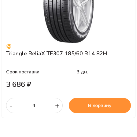
Triangle ReliaX TE307 185/60 R14 82H
Срок поставки
3 дн.
3 686 ₽
-
+
В корзину