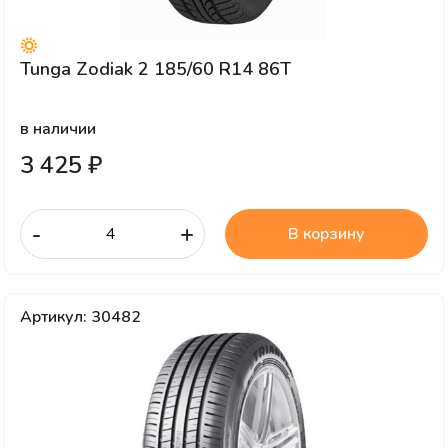
Tunga Zodiak 2 185/60 R14 86T
в наличии
3 425 ₽
-
+
В корзину
Артикул: 30482