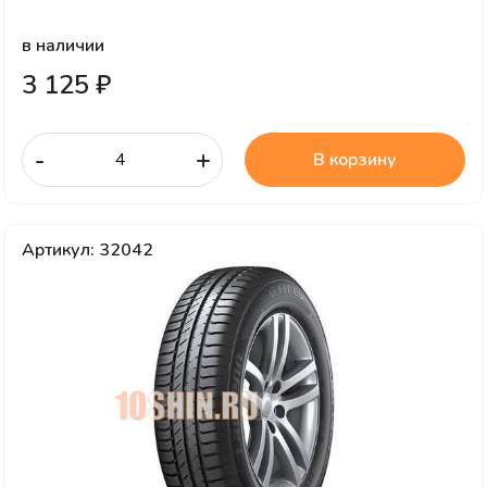
в наличии
3 125 ₽
-
+
В корзину
Артикул: 32042