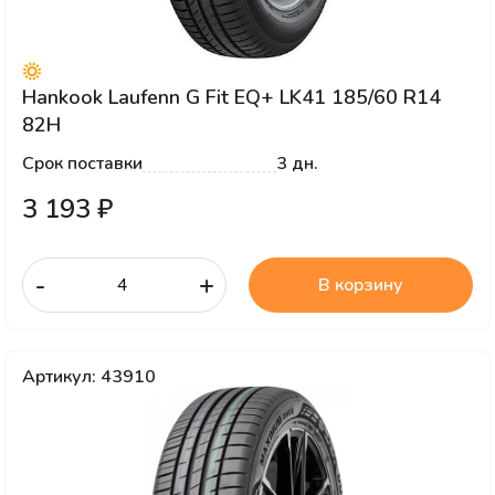
Hankook Laufenn G Fit EQ+ LK41 185/60 R14
82H
Срок поставки
3 дн.
3 193 ₽
-
+
В корзину
Артикул: 43910