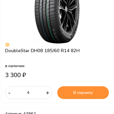
DoubleStar DH08 185/60 R14 82H
в наличии
3 300 ₽
-
+
В корзину
Артикул: 43962