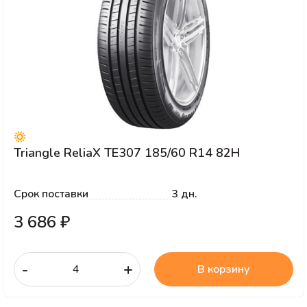
Triangle ReliaX TE307 185/60 R14 82H
Срок поставки
3 дн.
3 686 ₽
-
+
В корзину