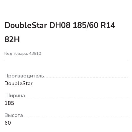
DoubleStar DH08 185/60 R14
82H
Код товара: 43910
Производитель
DoubleStar
Ширина
185
Высота
60