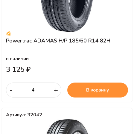
Powertrac ADAMAS H/P 185/60 R14 82H
в наличии
3 125 ₽
-
+
В корзину
Артикул: 32042