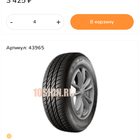
3 425 ₽
-
+
В корзину
Артикул: 43965