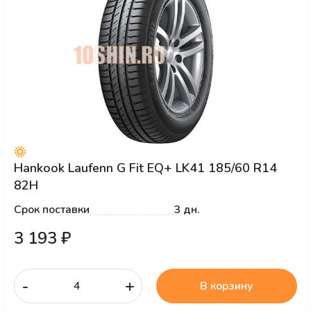
Hankook Laufenn G Fit EQ+ LK41 185/60 R14
82H
Срок поставки
3 дн.
3 193 ₽
-
+
В корзину