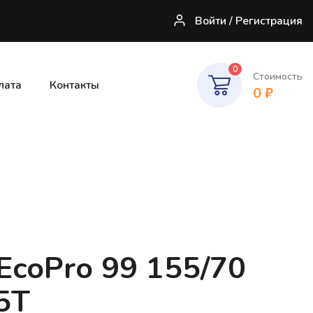
Войти / Регистрация
0
Стоимость
лата
Контакты
0
₽
 EcoPro 99 155/70
5T