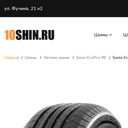
ул. Фучика, 21 к2
Шины
Ш
Главная
Шины
Летние шины
Sonix EcoPro 99
Sonix E