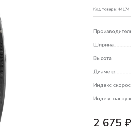
Код товара: 44174
Производител
Ширина
Высота
Диаметр
Индекс скорос
Индекс нагруз
2 675 