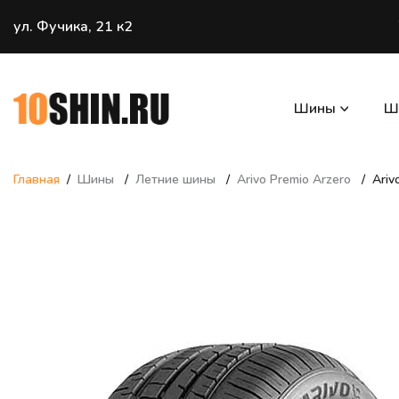
ул. Фучика, 21 к2
Шины
Ш
Главная
Шины
Летние шины
Arivo Premio Arzero
Ariv