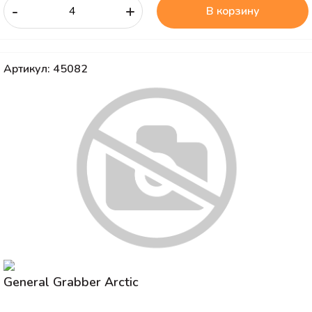
-
+
В корзину
Артикул: 45082
General Grabber Arctic