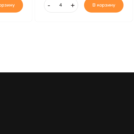
-
+
орзину
В корзину