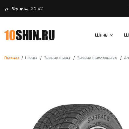
ул. Фучика, 21 к2
Шины
Ш
Главная
Шины
Зимние шины
Зимние шипованные
Ar