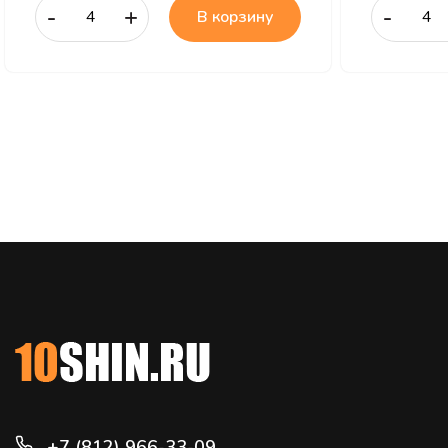
-
+
-
В корзину
+7 (812) 966-33-09