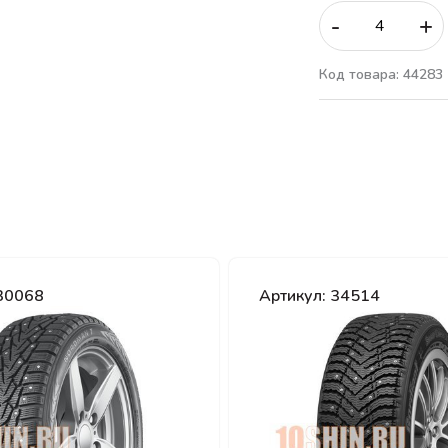
-
+
Код товара: 44283
 30068
Артикул: 34514