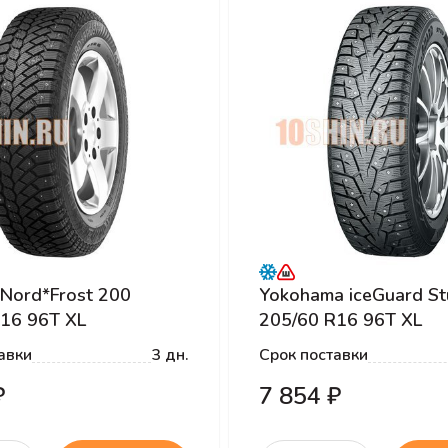
 Nord*Frost 200
Yokohama iceGuard St
16 96T XL
205/60 R16 96T XL
авки
3 дн.
Срок поставки
₽
7 854 ₽