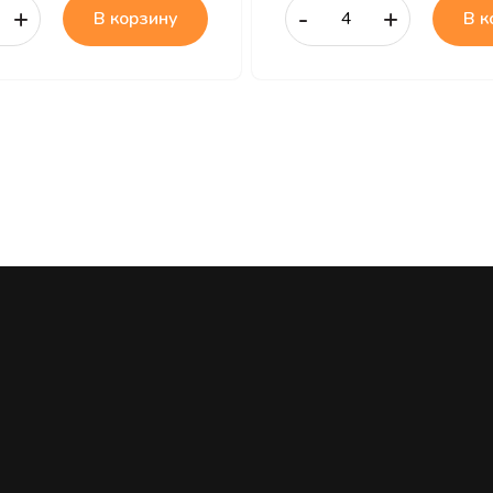
+
-
+
В корзину
В к