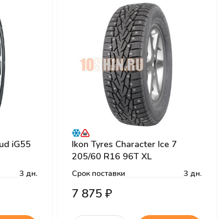
ud iG55
Ikon Tyres Character Ice 7
205/60 R16 96T XL
3 дн.
Срок поставки
3 дн.
7 875 ₽