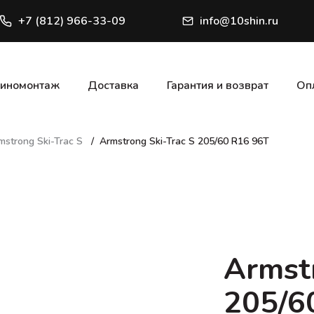
+7 (812) 966-33-09
info@10shin.ru
иномонтаж
Доставка
Гарантия и возврат
Оп
mstrong Ski-Trac S
Armstrong Ski-Trac S 205/60 R16 96T
Armstr
205/6