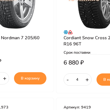
 Nordman 7 205/60
Cordiant Snow Cross 
R16 96T
Срок поставки
₽
6 880 ₽
+
В корзину
-
+
В к
1973
Артикул: 9419