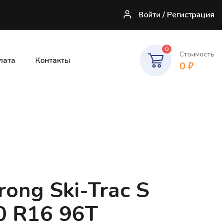
Войти / Регистрация
0
Стоимость
лата
Контакты
0
₽
ong Ski-Trac S
0 R16 96T