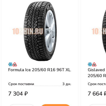
Formula Ice 205/60 R16 96T XL
Gislaved
205/60 R
Срок поставки
3 дн.
Срок пост
7 304 ₽
7 664 