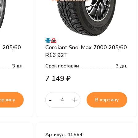
2 205/60
Cordiant Sno-Max 7000 205/60
R16 92T
3 дн.
Срок поставки
3 дн.
7 149 ₽
-
+
орзину
В корзину
Артикул: 41564