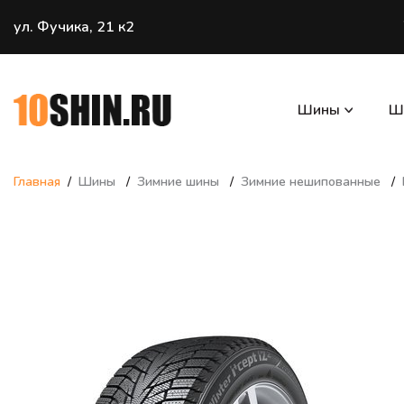
ул. Фучика, 21 к2
Шины
Ш
Главная
Шины
Зимние шины
Зимние нешипованные