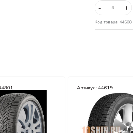
-
+
Код товара: 44608
 44801
Артикул: 44619