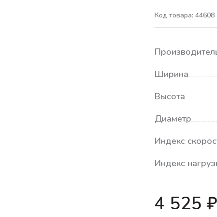
Код товара: 44608
Производител
Ширина
Высота
Диаметр
Индекс скорос
Индекс нагруз
4 525 