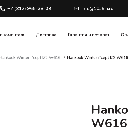
+7 (812) 966-33-09
info@10shin.ru
иномонтаж
Доставка
Гарантия и возврат
Оп
Hankook Winter i*cept IZ2 W616
Hankook Winter i*cept IZ2 W616
Hankoo
W616 