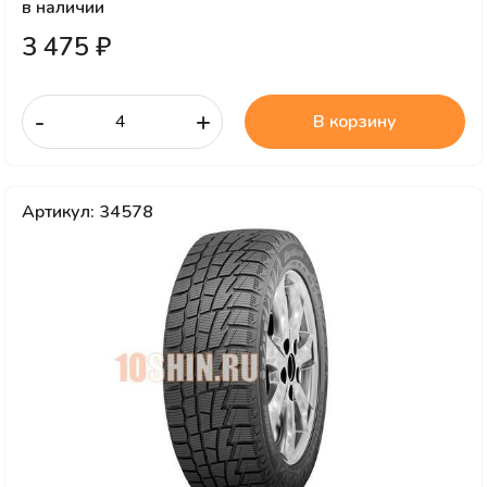
в наличии
3 475 ₽
-
+
В корзину
Артикул: 34578