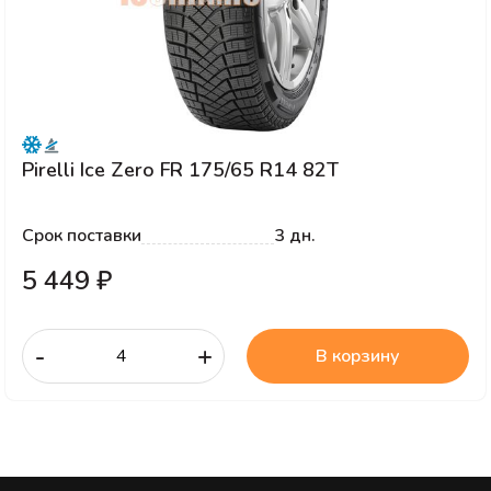
Pirelli Ice Zero FR 175/65 R14 82T
Срок поставки
3 дн.
5 449 ₽
-
+
В корзину