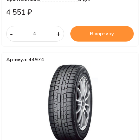
4 551 ₽
-
+
В корзину
Артикул: 44974