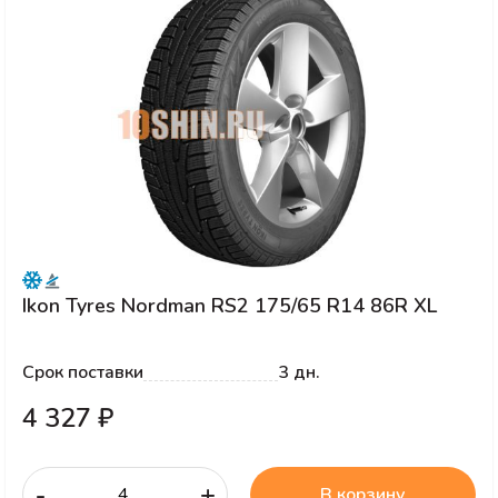
Ikon Tyres Nordman RS2 175/65 R14 86R XL
Срок поставки
3 дн.
4 327 ₽
-
+
В корзину