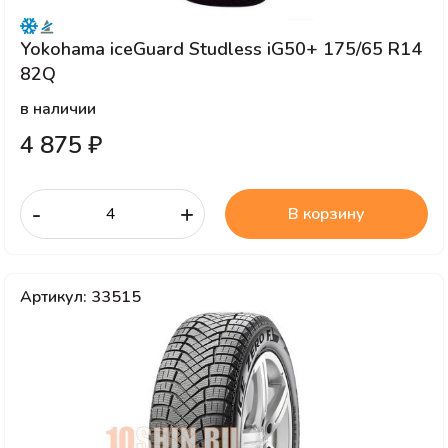
Yokohama iceGuard Studless iG50+ 175/65 R14
82Q
в наличии
4 875 ₽
-
+
В корзину
Артикул: 33515