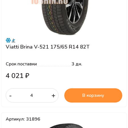
Viatti Brina V-521 175/65 R14 82T
Срок поставки
3 дн.
4 021 ₽
-
+
В корзину
Артикул: 31896