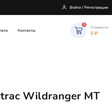
Войти / Регистрация
0
Стоимость
лата
Контакты
0
₽
trac Wildranger MT