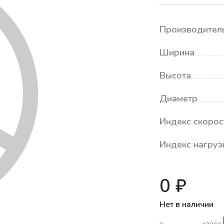
Производител
Ширина
Высота
Диаметр
Индекс скорос
Индекс нагруз
0 ₽
Нет в наличии