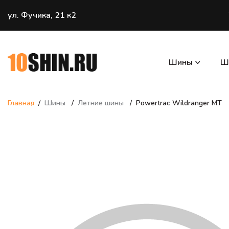
ул. Фучика, 21 к2
Шины
Ш
Главная
Шины
Летние шины
Powertrac Wildranger MT