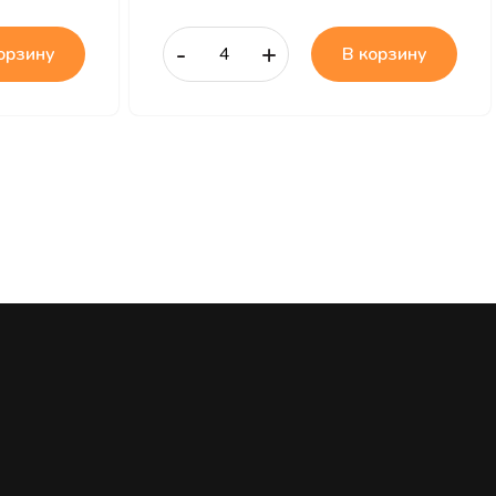
-
+
орзину
В корзину