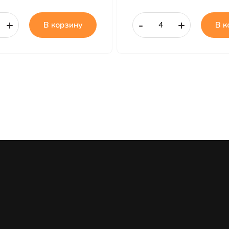
+
-
+
В корзину
В к