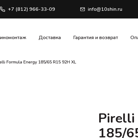
+7 (812) 966-33-09
info@10shin.ru
иномонтаж
Доставка
Гарантия и возврат
Оп
relli Formula Energy 185/65 R15 92H XL
Pirell
185/6