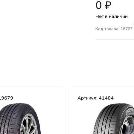
0 ₽
Нет в наличии
Код товара: 16767
 19679
Артикул: 41484