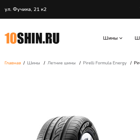
ул. Фучика, 21 к2
Шины
Ш
Главная
Шины
Летние шины
Pirelli Formula Energy
Pi