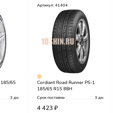
Артикул: 41404
 185/65
Cordiant Road Runner PS-1
185/65 R15 88H
3 дн.
Срок поставки
3 дн.
4 423 ₽