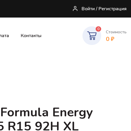
Войти / Регистрация
0
Стоимость
лата
Контакты
0
₽
i Formula Energy
5 R15 92H XL