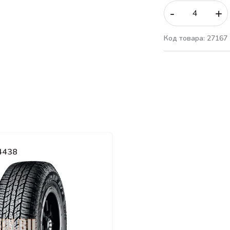
-
+
Код товара: 27167
4438