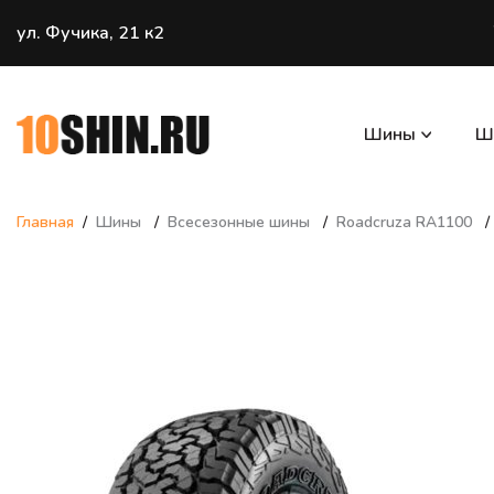
ул. Фучика, 21 к2
Шины
Ш
Главная
Шины
Всесезонные шины
Roadcruza RA1100