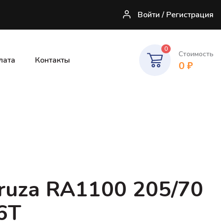
Войти / Регистрация
0
Стоимость
лата
Контакты
0
₽
ruza RA1100 205/70
6T