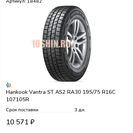
Артикул: 18482
Hankook Vantra ST AS2 RA30 195/75 R16C
107105R
Срок поставки
3 дн.
10 571 ₽