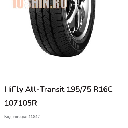
HiFly All-Transit 195/75 R16C
107105R
Код товара: 41647